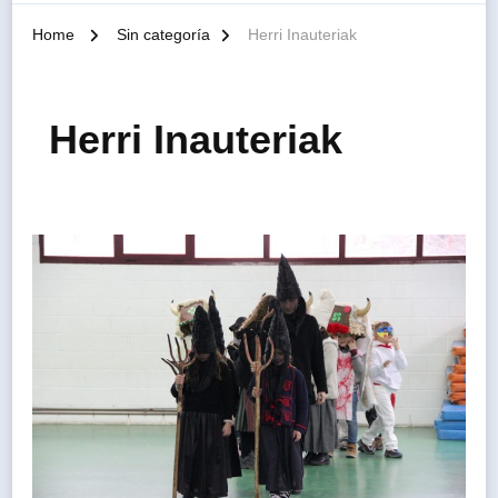
Home
Sin categoría
Herri Inauteriak
Herri Inauteriak