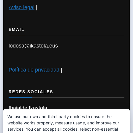
Aviso legal
|
EMAIL
lodosa@ikastola.eus
Política de privacidad
|
REDES SOCIALES
Ibaialde Ikastola
We use our own and third-party cookies to ensure the
website works properly, measure usage, and improve our
services. You can accept all cookies, reject non-essential
Política de Cookies
|