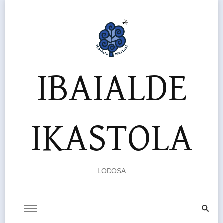
IBAIALDE
IKASTOLA
LODOSA