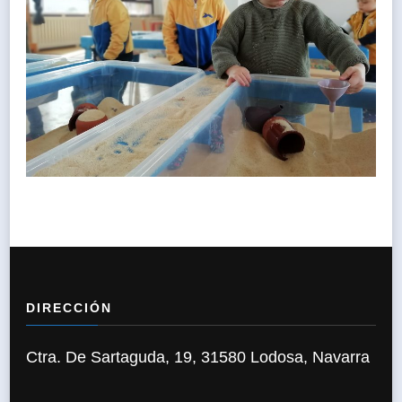
DIRECCIÓN
Ctra. De Sartaguda, 19, 31580 Lodosa, Navarra