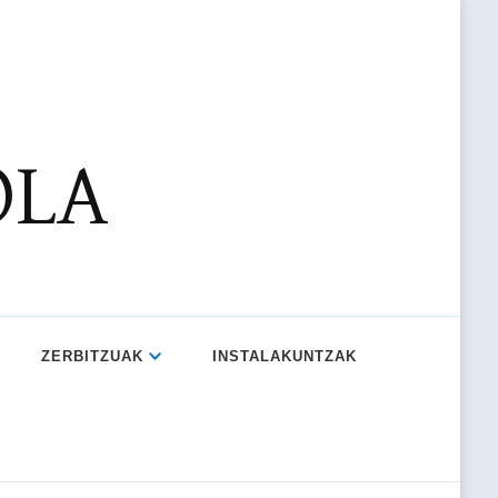
OLA
ZERBITZUAK
INSTALAKUNTZAK