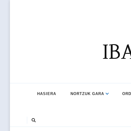
IB
HASIERA
NORTZUK GARA
ORD