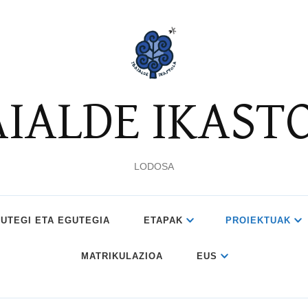
AIALDE IKAST
LODOSA
UTEGI ETA EGUTEGIA
ETAPAK
PROIEKTUAK
MATRIKULAZIOA
EUS