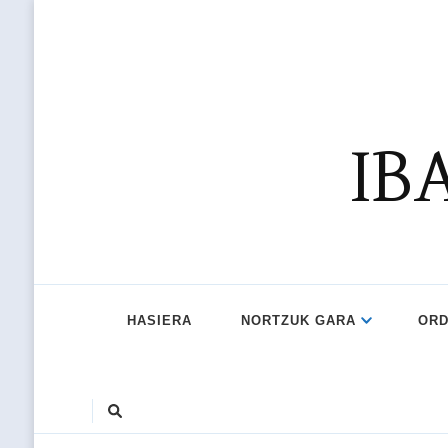
IB
HASIERA
NORTZUK GARA
ORD