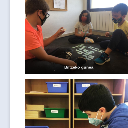
Biltzeko gunea