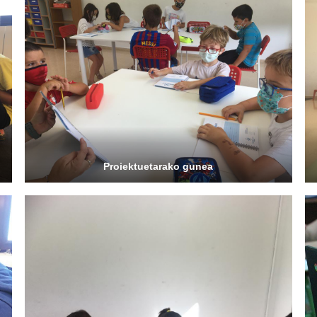
Proiektuetarako gunea