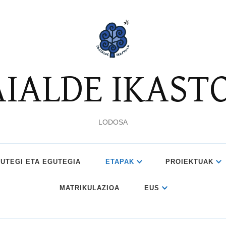
AIALDE IKAST
LODOSA
UTEGI ETA EGUTEGIA
ETAPAK
PROIEKTUAK
MATRIKULAZIOA
EUS