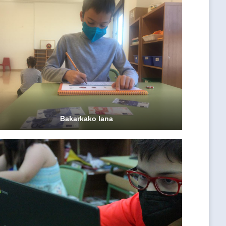
Bakarkako lana