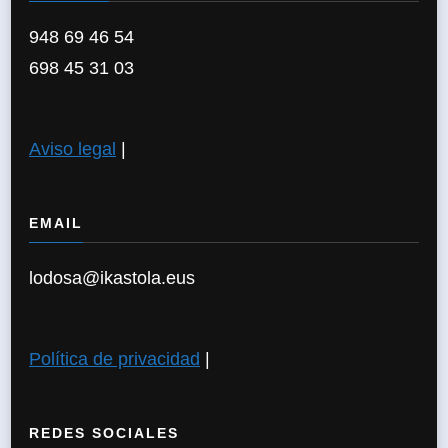
948 69 46 54
698 45 31 03
Aviso legal
|
EMAIL
lodosa@ikastola.eus
Política de privacidad
|
REDES SOCIALES