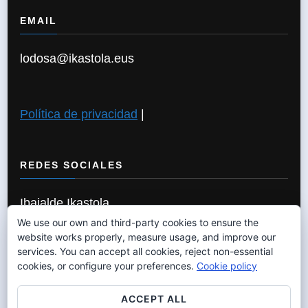
EMAIL
lodosa@ikastola.eus
Política de privacidad
|
REDES SOCIALES
Ibaialde Ikastola
We use our own and third-party cookies to ensure the
website works properly, measure usage, and improve our
services. You can accept all cookies, reject non-essential
Política de Cookies
|
cookies, or configure your preferences.
Cookie policy
ACCEPT ALL