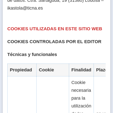
de datos: Ctra. Sartaguda, 19 (31580) Lodosa –
ikastola@ticna.es
COOKIES UTILIZADAS EN ESTE SITIO WEB
COOKIES CONTROLADAS POR EL EDITOR
Técnicas y funcionales
Propiedad
Cookie
Finalidad
Plazo
Cookie
necesaria
para la
utilización