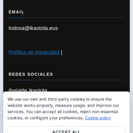
EMAIL
lodosa@ikastola.eus
Política de privacidad
|
REDES SOCIALES
Ibaialde Ikastola
We use our own and third-party cookies to ensure the
website works properly, measure usage, and improve our
services. You can accept all cookies, reject non-essential
Política de Cookies
|
cookies, or configure your preferences.
Cookie policy
ACCEPT ALL