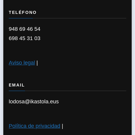
TELÉFONO
948 69 46 54
698 45 31 03
Aviso legal
|
EMAIL
lodosa@ikastola.eus
Política de privacidad
|