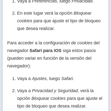
Vaya a
Preferencias
, luego
Privacidad
.
En este lugar verá la opción
Bloquear
cookies
para que ajuste el tipo de bloqueo
que desea realizar.
Para acceder a la configuración de
cookies
del
navegador
Safari para iOS
siga estos pasos
(pueden variar en función de la versión del
navegador):
Vaya a
Ajustes
, luego
Safari
.
Vaya a
Privacidad y Seguridad
, verá la
opción
Bloquear cookies
para que ajuste el
tipo de bloqueo que desea realizar.