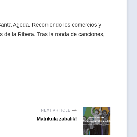
 Santa Ageda. Recorriendo los comercios y
s de la Ribera. Tras la ronda de canciones,
NEXT ARTICLE
Matrikula zabalik!