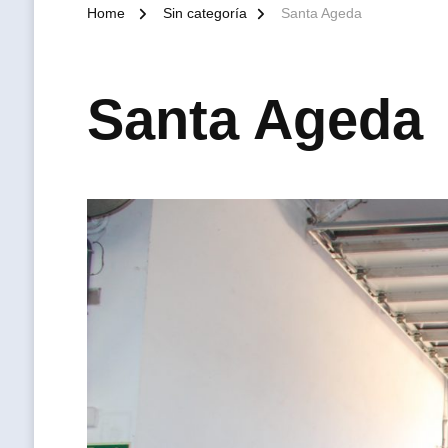
Home
Sin categoría
Santa Ageda
Santa Ageda