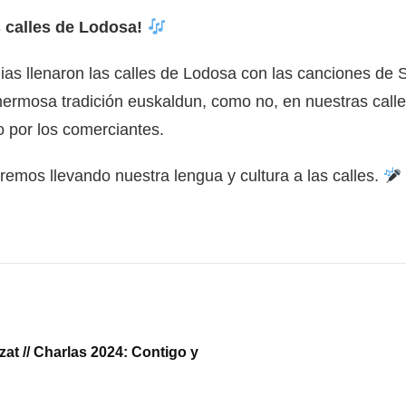
 calles de Lodosa!
lias llenaron las calles de Lodosa con las canciones de
hermosa tradición euskaldun, como no, en nuestras calle
o por los comerciantes.
iremos llevando nuestra lengua y cultura a las calles.
zat // Charlas 2024: Contigo y