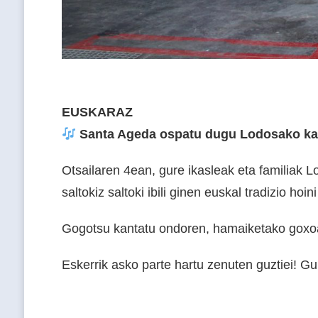
EUSKARAZ
Santa Ageda ospatu dugu Lodosako ka
Otsailaren 4ean, gure ikasleak eta familiak 
saltokiz saltoki ibili ginen euskal tradizio ho
Gogotsu kantatu ondoren, hamaiketako goxoa
Eskerrik asko parte hartu zenuten guztiei! Gu