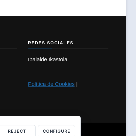
REDES SOCIALES
Ibaialde Ikastola
Política de Cookies
|
REJECT
CONFIGURE