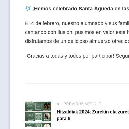
¡Hemos celebrado Santa Águeda en las
El 4 de febrero, nuestro alumnado y sus fami
cantando con ilusión, pusimos en valor esta 
disfrutamos de un delicioso almuerzo ofrecid
¡Gracias a todas y todos por participar! Segu
PREVIOUS ARTICLE
Hitzaldiak 2024: Zurekin eta zuret
para ti