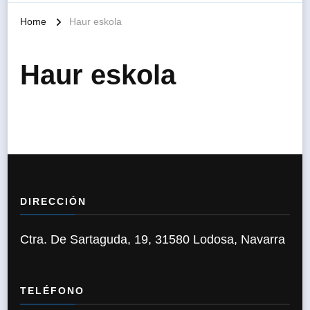
Home
Haur eskola
Haur eskola
DIRECCIÓN
Ctra. De Sartaguda, 19, 31580 Lodosa, Navarra
TELÉFONO