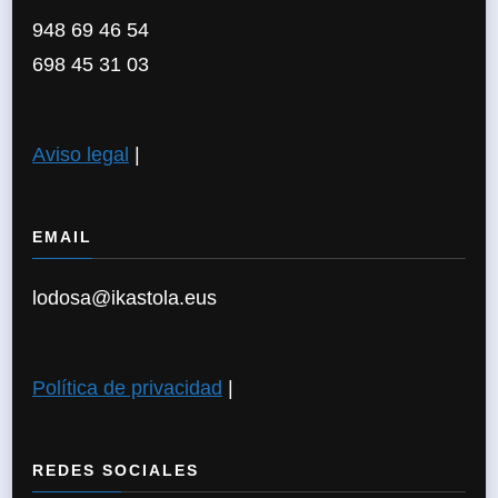
948 69 46 54
698 45 31 03
Aviso legal
|
EMAIL
lodosa@ikastola.eus
Política de privacidad
|
REDES SOCIALES