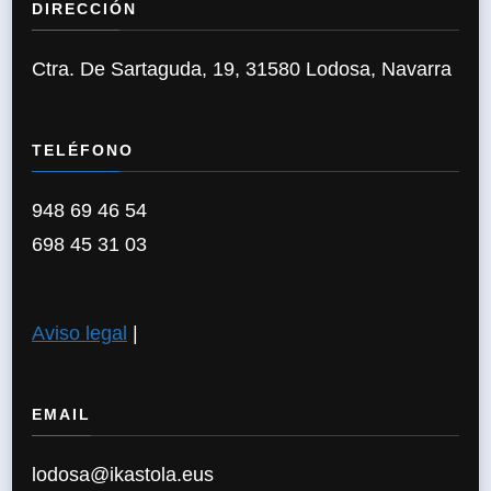
DIRECCIÓN
Ctra. De Sartaguda, 19, 31580 Lodosa, Navarra
TELÉFONO
948 69 46 54
698 45 31 03
Aviso legal
|
EMAIL
lodosa@ikastola.eus