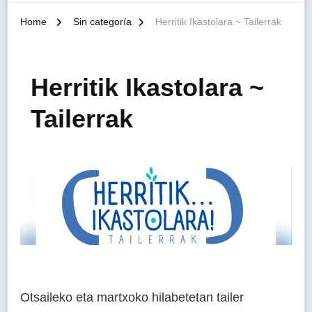
Home
Sin categoría
Herritik Ikastolara ~ Tailerrak
Herritik Ikastolara ~
Tailerrak
Otsaileko eta martxoko hilabetetan tailer