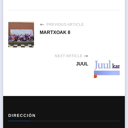
PREVIOUS ARTICLE
MARTXOAK 8
NEXT ARTICLE
JUUL
DIRECCIÓN