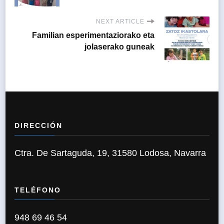
NEXT ARTICLE
Familian esperimentaziorako eta
jolaserako guneak
DIRECCIÓN
Ctra. De Sartaguda, 19, 31580 Lodosa, Navarra
TELÉFONO
948 69 46 54