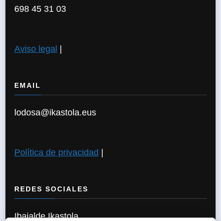
698 45 31 03
Aviso legal
|
EMAIL
lodosa@ikastola.eus
Política de privacidad
|
REDES SOCIALES
Ibaialde Ikastola