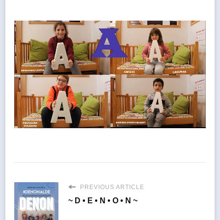
PREVIOUS ARTICLE
~ D • E • N • O • N ~