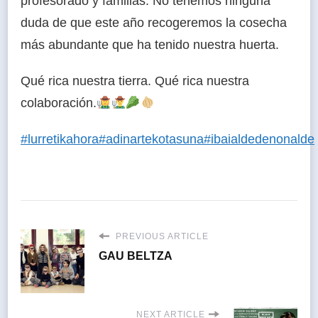
profesorado y familias. No tenemos ninguna
duda de que este año recogeremos la cosecha
más abundante que ha tenido nuestra huerta.
Qué rica nuestra tierra. Qué rica nuestra
colaboración.
#lurretikahora
#adinartekotasuna
#ibaialdedenonalde
PREVIOUS ARTICLE
GAU BELTZA
NEXT ARTICLE