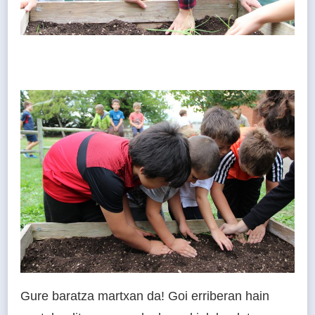
Gure baratza martxan da! Goi erriberan hain