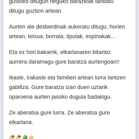
gustoko ditugun neguko barazkiak landatu
ditugu guztion artean.
Aurten ale desberdinak aukeratu ditugu, horien
artean; letxua, borraia, tipulak, espinakak…
Eta ez hori bakarrik, elkarlanaren bitartez
aurrera daramagu gure baratza aurtengoan!!
Ikasle, irakasle eta familien artean lurra lantzen
gabiltza. Gure baratza izan duen uztarik
oparoena aurten jasoko dugula badakigu.
Ze aberatsa gure lurra. Ze aberatsa gure
elkarlana.