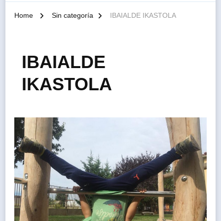
Home
Sin categoría
IBAIALDE IKASTOLA
IBAIALDE
IKASTOLA