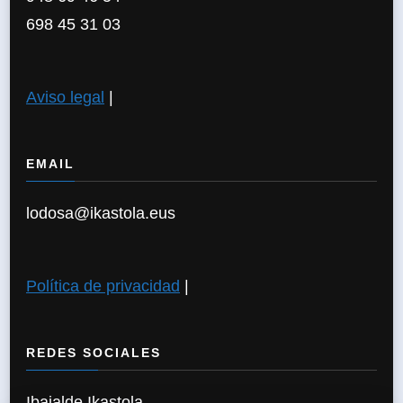
698 45 31 03
Aviso legal
|
EMAIL
lodosa@ikastola.eus
Política de privacidad
|
REDES SOCIALES
Ibaialde Ikastola