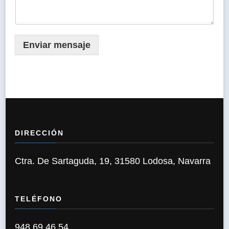
Enviar mensaje
DIRECCIÓN
Ctra. De Sartaguda, 19, 31580 Lodosa, Navarra
TELÉFONO
948 69 46 54