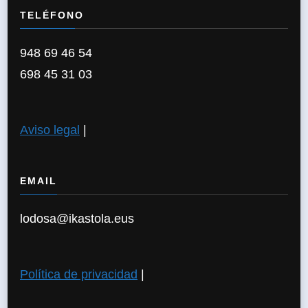
TELÉFONO
948 69 46 54
698 45 31 03
Aviso legal
|
EMAIL
lodosa@ikastola.eus
Política de privacidad
|