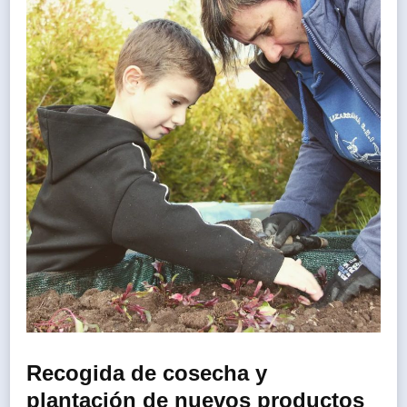
Recogida de cosecha y
plantación de nuevos productos