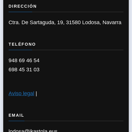
DIRECCIÓN
Ctra. De Sartaguda, 19, 31580 Lodosa, Navarra
TELÉFONO
948 69 46 54
698 45 31 03
Aviso legal
|
EMAIL
lodosa@ikastola.eus