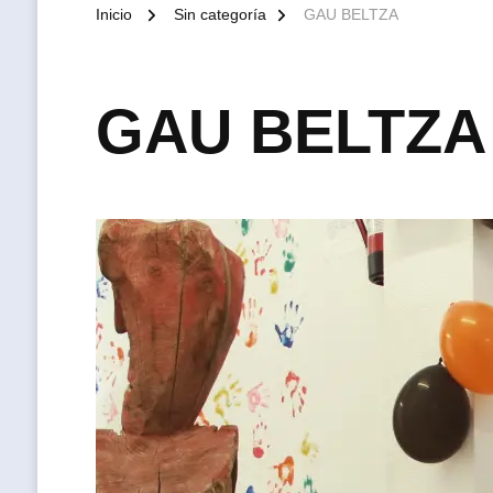
Inicio
Sin categoría
GAU BELTZA
GAU BELTZA