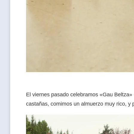
El viernes pasado celebramos «Gau Beltza» e
castañas, comimos un almuerzo muy rico, y p