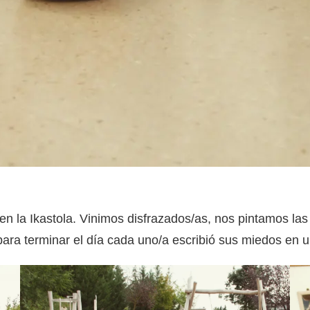
n la Ikastola. Vinimos disfrazados/as, nos pintamos la
ara terminar el día cada uno/a escribió sus miedos en