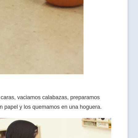
s caras, vaciamos calabazas, preparamos
 un papel y los quemamos en una hoguera.