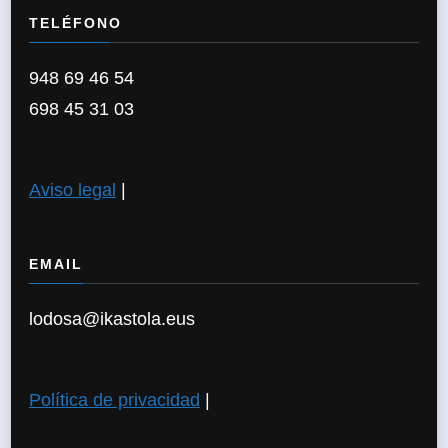
TELÉFONO
948 69 46 54
698 45 31 03
Aviso legal
|
EMAIL
lodosa@ikastola.eus
Política de privacidad
|