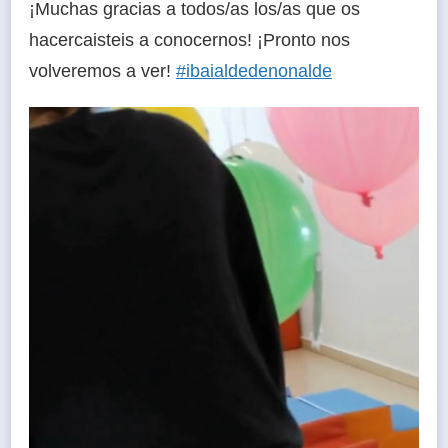
¡Muchas gracias a todos/as los/as que os
hacercaisteis a conocernos! ¡Pronto nos
volveremos a ver!
#ibaialdedenonalde